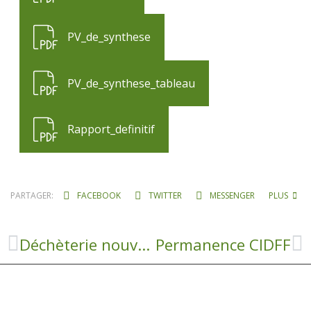
PV_de_synthese
PV_de_synthese_tableau
Rapport_definitif
PARTAGER:
FACEBOOK
TWITTER
MESSENGER
PLUS
Déchèterie nouveaux horaires
Permanence CIDFF