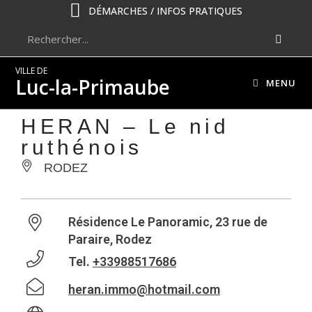
DÉMARCHES / INFOS PRATIQUES
VILLE DE
Luc-la-Primaube
MENU
HERAN – Le nid
ruthénois
RODEZ
Résidence Le Panoramic, 23 rue de
Paraire, Rodez
Tel.
+33988517686
heran.immo@hotmail.com