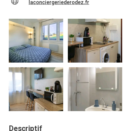
laconciergeriederodez.fr
Descriptif