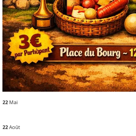
22
Mai
22
Août