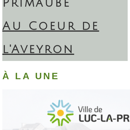
Primaube
Au Coeur de
l'Aveyron
À LA UNE