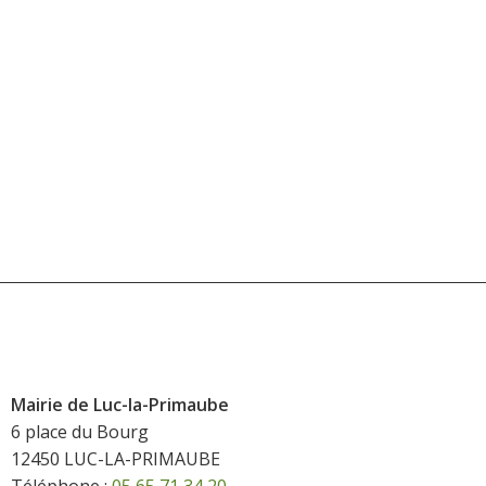
Mairie de Luc-la-Primaube
6 place du Bourg
12450 LUC-LA-PRIMAUBE
Téléphone :
05 65 71 34 20