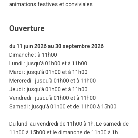
animations festives et conviviales
Ouverture
du 11 juin 2026 au 30 septembre 2026
Dimanche : à 11h00
Lundi : jusqu’à 01h00 et à 11h00
Mardi : jusqu’à 01h00 et à 11h00
Mercredi : jusqu’à 01h00 et à 11h00
Jeudi : jusqu’à 01h00 et à 11h00
Vendredi : jusqu’à 01h00 et à 11h00
Samedi : jusqu’à 01h00 et de 11h00 à 15h00
Du lundi au vendredi de 11h00 à 1h. Le samedi de
11h00 à 15h00 et le dimanche de 11h00 à 1h.