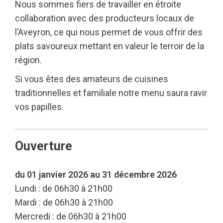
Nous sommes fiers de travailler en étroite
collaboration avec des producteurs locaux de
l’Aveyron, ce qui nous permet de vous offrir des
plats savoureux mettant en valeur le terroir de la
région.
Si vous êtes des amateurs de cuisines
traditionnelles et familiale notre menu saura ravir
vos papilles.
Ouverture
du 01 janvier 2026 au 31 décembre 2026
Lundi : de 06h30 à 21h00
Mardi : de 06h30 à 21h00
Mercredi : de 06h30 à 21h00