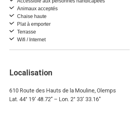
Accessible aux personnes handicapées
Animaux acceptés
Chaise haute
Plat à emporter
Terrasse
Wifi / Internet
Localisation
610 Route des Hauts de la Mouline, Olemps
Lat. 44° 19′ 48.72″ – Lon. 2° 33′ 33.16″